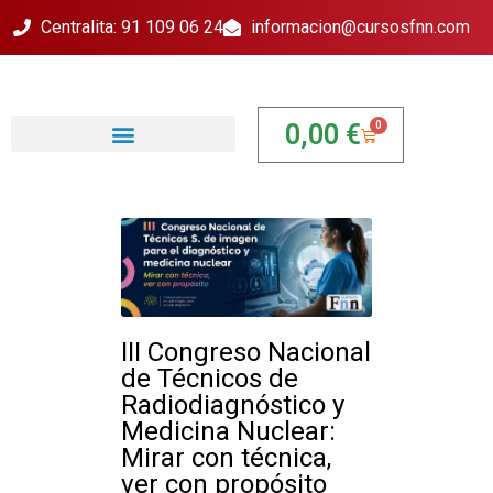
Centralita: 91 109 06 24
informacion@cursosfnn.com
0
0,00
€
III Congreso Nacional
de Técnicos de
Radiodiagnóstico y
Medicina Nuclear:
Mirar con técnica,
ver con propósito