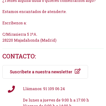
¿Tienes alguna duda o quieres comentarnos algo?
Estamos encantados de atenderte.
Escríbenos a:
informacion@cursosfnn.com
C/Mirasierra 5 1ºA.
28220 Majadahonda (Madrid)
CONTACTO:
Suscríbete a nuestra newsletter
Llámanos: 91 109 06 24
De lunes a jueves de 9:00 h a 17:00 h
Viernes de 9:00 h a 14:00 h