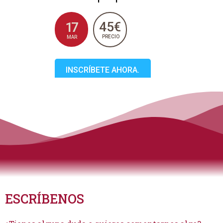
45€
17
PRECIO
MAR
INSCRÍBETE AHORA.
ESCRÍBENOS