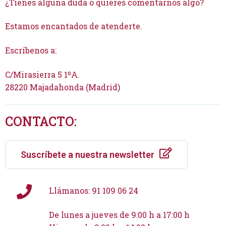
¿Tienes alguna duda o quieres comentarnos algo?
Estamos encantados de atenderte.
Escríbenos a:
informacion@cursosfnn.com
C/Mirasierra 5 1ºA.
28220 Majadahonda (Madrid)
CONTACTO:
Suscríbete a nuestra newsletter
Llámanos: 91 109 06 24
De lunes a jueves de 9:00 h a 17:00 h