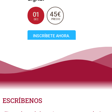
45€
01
PRECIO
DEC
INSCRÍBETE AHORA.
ESCRÍBENOS